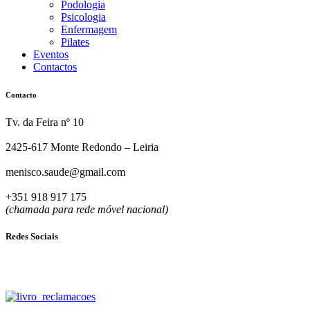
Podologia
Psicologia
Enfermagem
Pilates
Eventos
Contactos
Contacto
Tv. da Feira nº 10
2425-617 Monte Redondo – Leiria
menisco.saude@gmail.com
+351 918 917 175
(chamada para rede móvel nacional)
Redes Sociais