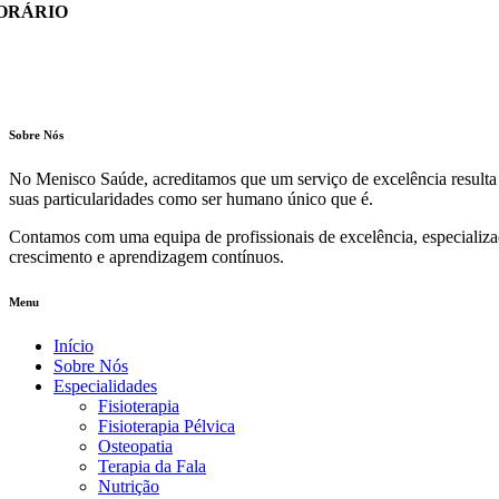
ORÁRIO
Sobre Nós
No Menisco Saúde, acreditamos que um serviço de excelência resulta
suas particularidades como ser humano único que é.
Contamos com uma equipa de profissionais de excelência, especializa
crescimento e aprendizagem contínuos.
Menu
Início
Sobre Nós
Especialidades
Fisioterapia
Fisioterapia Pélvica
Osteopatia
Terapia da Fala
Nutrição