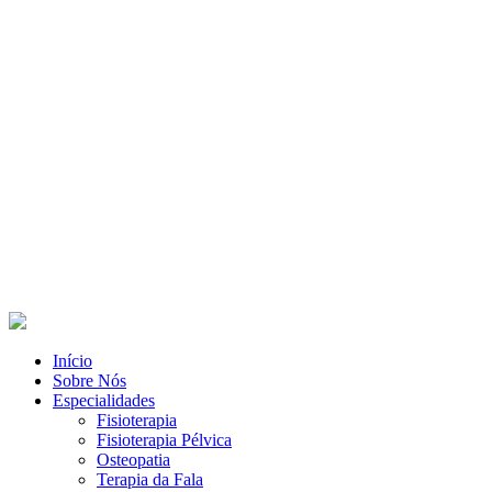
Início
Sobre Nós
Especialidades
Fisioterapia
Fisioterapia Pélvica
Osteopatia
Terapia da Fala