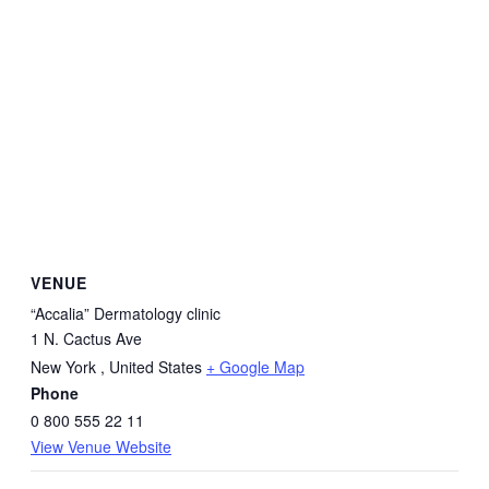
VENUE
“Accalia” Dermatology clinic
1 N. Cactus Ave
New York
,
United States
+ Google Map
Phone
0 800 555 22 11
View Venue Website