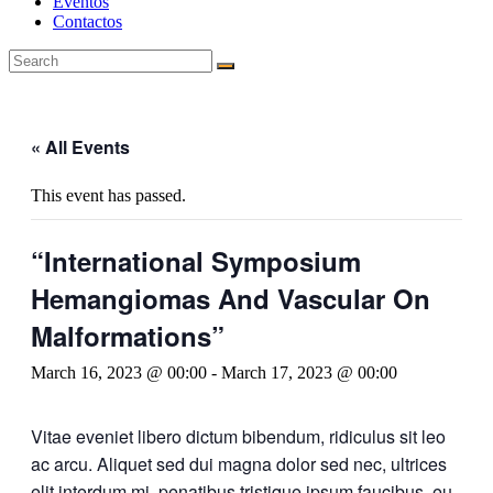
Eventos
Contactos
« All Events
This event has passed.
“International Symposium
Hemangiomas And Vascular On
Malformations”
March 16, 2023 @ 00:00
-
March 17, 2023 @ 00:00
Vitae eveniet libero dictum bibendum, ridiculus sit leo
ac arcu. Aliquet sed dui magna dolor sed nec, ultrices
elit interdum mi, penatibus tristique ipsum faucibus, eu