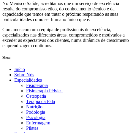
No Menisco Saúde, acreditamos que um serviço de excelência
resulta do compromisso ético, do conhecimento técnico e da
capacidade que temos em tratar o próximo respeitando as suas
particularidades como ser humano único que é.
Contamos com uma equipa de profissionais de excelência,
especializados nas diferentes áreas, comprometidos e motivados a
exceder as expectativas dos clientes, numa dinâmica de crescimento
e aprendizagem contínuos.
Menu
Início
Sobre Nós
Especialidades
Fisioterapia
Fisioterapia Pélvica
Osteopatia
Terapia da Fala
Nutrição
Podologia
Psicologia
Enfermagem
Pilates