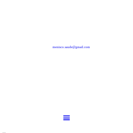
menisco.saude@gmail.com