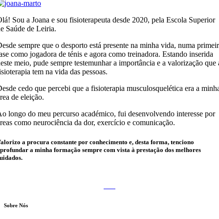
lá! Sou a Joana e sou fisioterapeuta desde 2020, pela Escola Superior
e Saúde de Leiria.
esde sempre que o desporto está presente na minha vida, numa primei
ase como jogadora de ténis e agora como treinadora. Estando inserida
este meio, pude sempre testemunhar a importância e a valorização que 
isioterapia tem na vida das pessoas.
esde cedo que percebi que a fisioterapia musculosquelética era a minh
rea de eleição.
o longo do meu percurso académico, fui desenvolvendo interesse por
reas como neurociência da dor, exercício e comunicação.
alorizo a procura constante por conhecimento e, desta forma, tenciono
profundar a minha formação sempre com vista à prestação dos melhores
uidados.
Sobre Nós