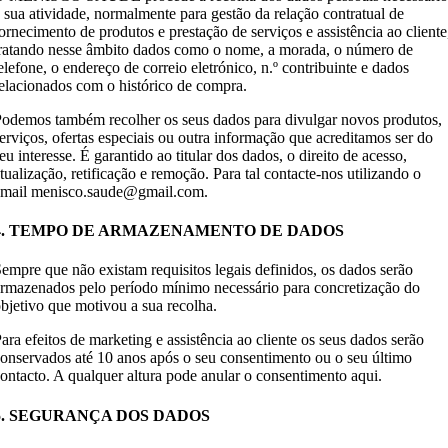
 sua atividade, normalmente para gestão da relação contratual de
ornecimento de produtos e prestação de serviços e assistência ao cliente
ratando nesse âmbito dados como o nome, a morada, o número de
elefone, o endereço de correio eletrónico, n.º contribuinte e dados
elacionados com o histórico de compra.
odemos também recolher os seus dados para divulgar novos produtos,
erviços, ofertas especiais ou outra informação que acreditamos ser do
eu interesse. É garantido ao titular dos dados, o direito de acesso,
tualização, retificação e remoção. Para tal contacte-nos utilizando o
email menisco.saude@gmail.com.
4. TEMPO DE ARMAZENAMENTO DE DADOS
empre que não existam requisitos legais definidos, os dados serão
rmazenados pelo período mínimo necessário para concretização do
bjetivo que motivou a sua recolha.
ara efeitos de marketing e assistência ao cliente os seus dados serão
onservados até 10 anos após o seu consentimento ou o seu último
ontacto. A qualquer altura pode anular o consentimento aqui.
5. SEGURANÇA DOS DADOS