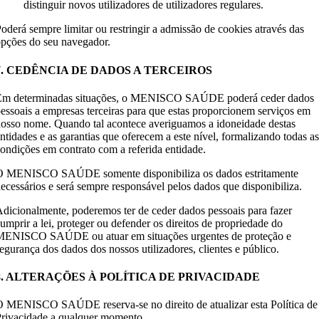
distinguir novos utilizadores de utilizadores regulares.
oderá sempre limitar ou restringir a admissão de cookies através das
pções do seu navegador.
7. CEDÊNCIA DE DADOS A TERCEIROS
Em determinadas situações, o MENISCO SAÚDE poderá ceder dados
essoais a empresas terceiras para que estas proporcionem serviços em
osso nome. Quando tal acontece averiguamos a idoneidade destas
ntidades e as garantias que oferecem a este nível, formalizando todas as
ondições em contrato com a referida entidade.
O MENISCO SAÚDE somente disponibiliza os dados estritamente
ecessários e será sempre responsável pelos dados que disponibiliza.
dicionalmente, poderemos ter de ceder dados pessoais para fazer
umprir a lei, proteger ou defender os direitos de propriedade do
MENISCO SAÚDE ou atuar em situações urgentes de proteção e
egurança dos dados dos nossos utilizadores, clientes e público.
8. ALTERAÇÕES À POLÍTICA DE PRIVACIDADE
 MENISCO SAÚDE reserva-se no direito de atualizar esta Política de
rivacidade a qualquer momento.