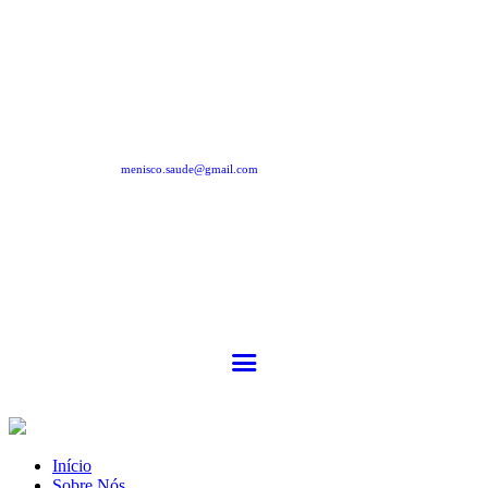
menisco.saude@gmail.com
Início
Sobre Nós