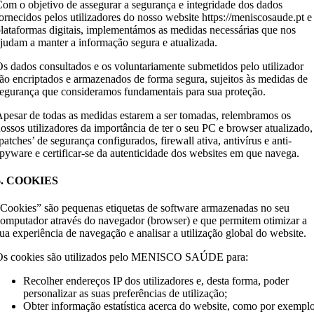
om o objetivo de assegurar a segurança e integridade dos dados
ornecidos pelos utilizadores do nosso website https://meniscosaude.pt e
lataformas digitais, implementámos as medidas necessárias que nos
judam a manter a informação segura e atualizada.
s dados consultados e os voluntariamente submetidos pelo utilizador
ão encriptados e armazenados de forma segura, sujeitos às medidas de
egurança que consideramos fundamentais para sua proteção.
pesar de todas as medidas estarem a ser tomadas, relembramos os
ossos utilizadores da importância de ter o seu PC e browser atualizado,
patches’ de segurança configurados, firewall ativa, antivírus e anti-
pyware e certificar-se da autenticidade dos websites em que navega.
6. COOKIES
Cookies” são pequenas etiquetas de software armazenadas no seu
omputador através do navegador (browser) e que permitem otimizar a
ua experiência de navegação e analisar a utilização global do website.
Os cookies são utilizados pelo MENISCO SAÚDE para:
Recolher endereços IP dos utilizadores e, desta forma, poder
personalizar as suas preferências de utilização;
Obter informação estatística acerca do website, como por exemplo