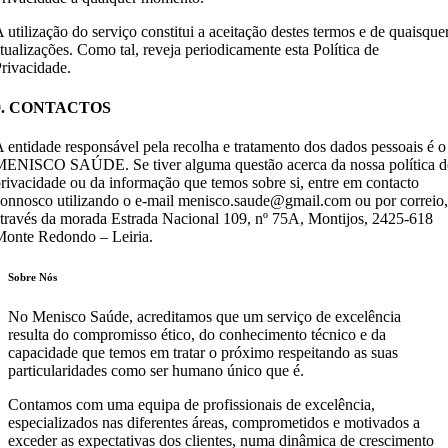
 utilização do serviço constitui a aceitação destes termos e de quaisque
tualizações. Como tal, reveja periodicamente esta Política de
rivacidade.
9. CONTACTOS
 entidade responsável pela recolha e tratamento dos dados pessoais é o
ENISCO SAÚDE. Se tiver alguma questão acerca da nossa política d
rivacidade ou da informação que temos sobre si, entre em contacto
onnosco utilizando o e-mail menisco.saude@gmail.com ou por correio,
través da morada Estrada Nacional 109, nº 75A, Montijos, 2425-618
onte Redondo – Leiria.
Sobre Nós
No Menisco Saúde, acreditamos que um serviço de excelência
resulta do compromisso ético, do conhecimento técnico e da
capacidade que temos em tratar o próximo respeitando as suas
particularidades como ser humano único que é.
Contamos com uma equipa de profissionais de excelência,
especializados nas diferentes áreas, comprometidos e motivados a
exceder as expectativas dos clientes, numa dinâmica de crescimento