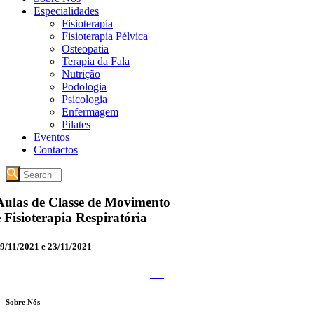
Especialidades
Fisioterapia
Fisioterapia Pélvica
Osteopatia
Terapia da Fala
Nutrição
Podologia
Psicologia
Enfermagem
Pilates
Eventos
Contactos
Aulas de Classe de Movimento
e Fisioterapia Respiratória
9/11/2021 e 23/11/2021
Sobre Nós