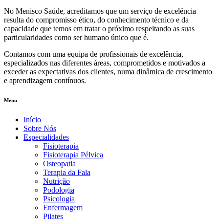
No Menisco Saúde, acreditamos que um serviço de excelência
resulta do compromisso ético, do conhecimento técnico e da
capacidade que temos em tratar o próximo respeitando as suas
particularidades como ser humano único que é.
Contamos com uma equipa de profissionais de excelência,
especializados nas diferentes áreas, comprometidos e motivados a
exceder as expectativas dos clientes, numa dinâmica de crescimento
e aprendizagem contínuos.
Menu
Início
Sobre Nós
Especialidades
Fisioterapia
Fisioterapia Pélvica
Osteopatia
Terapia da Fala
Nutrição
Podologia
Psicologia
Enfermagem
Pilates