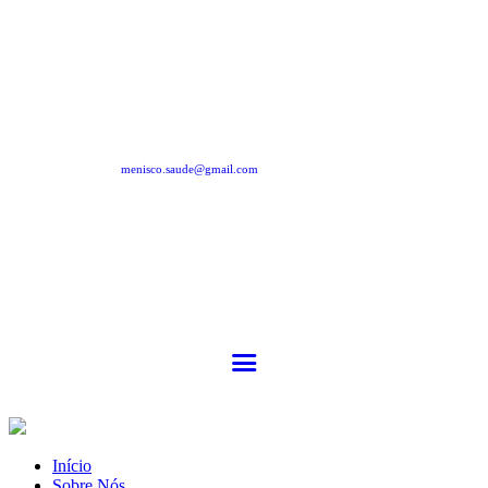
menisco.saude@gmail.com
Início
Sobre Nós