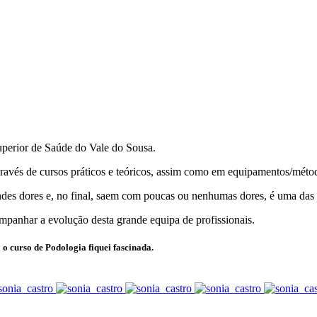
uperior de Saúde do Vale do Sousa.
través de cursos práticos e teóricos, assim como em equipamentos/méto
ndes dores e, no final, saem com poucas ou nenhumas dores, é uma das 
mpanhar a evolução desta grande equipa de profissionais.
o curso de Podologia fiquei fascinada.