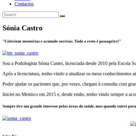
Contactos
Sónia Castro
"Colecione memórias e acumule sorrisos. Tudo o resto é passageiro!"
Sou a Podologista Sónia Castro, licenciada desde 2010 pela Escola S
Após a licenciatura, tenho vindo a atualizar os meus conhecimentos a
Poder ajudar os pacientes que, por vezes, chegam à consulta com gra
Iniciei no Menisco em 2015 e, desde então, tenho vindo sempre a aco
Sempre tive um grande interesse pelas áreas da saúde, mas quando entrei para 
Sobre Nós