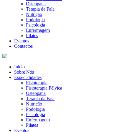
Osteopatia
Terapia da Fala
Nutrição
Podologia
Psicologia
Enfermagem
Pilates
Eventos
Contactos
Início
Sobre Nós
Especialidades
Fisioterapia
Fisioterapia Pélvica
Osteopatia
Terapia da Fala
Nutrição
Podologia
Psicologia
Enfermagem
Pilates
Eventos