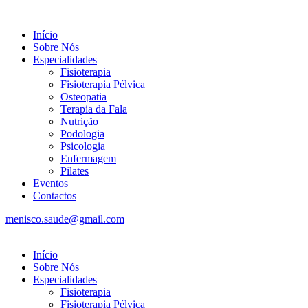
Início
Sobre Nós
Especialidades
Fisioterapia
Fisioterapia Pélvica
Osteopatia
Terapia da Fala
Nutrição
Podologia
Psicologia
Enfermagem
Pilates
Eventos
Contactos
menisco.saude@gmail.com
Início
Sobre Nós
Especialidades
Fisioterapia
Fisioterapia Pélvica