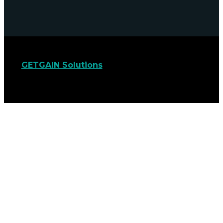
GETGAIN Solutions
© 2022. Todos os direitos
reservados.