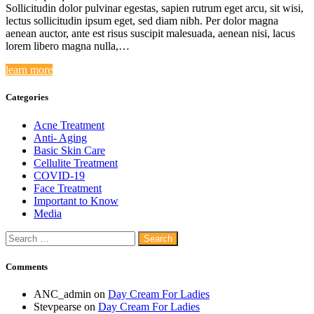
Sollicitudin dolor pulvinar egestas, sapien rutrum eget arcu, sit wisi,
lectus sollicitudin ipsum eget, sed diam nibh. Per dolor magna
aenean auctor, ante est risus suscipit malesuada, aenean nisi, lacus
lorem libero magna nulla,…
learn more
Categories
Acne Treatment
Anti- Aging
Basic Skin Care
Cellulite Treatment
COVID-19
Face Treatment
Important to Know
Media
Search
for:
Comments
ANC_admin
on
Day Cream For Ladies
Stevpearse
on
Day Cream For Ladies