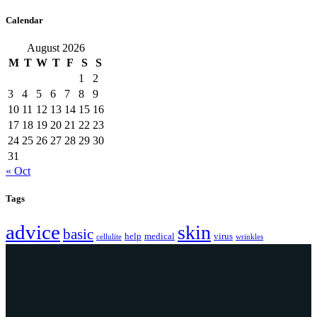
Calendar
August 2026
M
T
W
T
F
S
S
1
2
3
4
5
6
7
8
9
10
11
12
13
14
15
16
17
18
19
20
21
22
23
24
25
26
27
28
29
30
31
« Oct
Tags
advice
skin
basic
help
medical
virus
cellulite
wrinkles