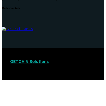
Redes Sociais
GETGAIN Solutions
© 2022. Todos os direitos
reservados.