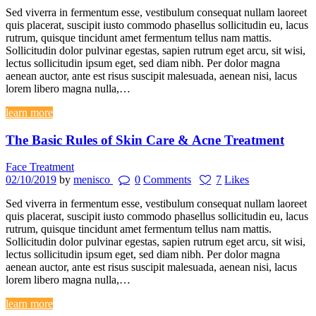
Sed viverra in fermentum esse, vestibulum consequat nullam laoreet
quis placerat, suscipit iusto commodo phasellus sollicitudin eu, lacus
rutrum, quisque tincidunt amet fermentum tellus nam mattis.
Sollicitudin dolor pulvinar egestas, sapien rutrum eget arcu, sit wisi,
lectus sollicitudin ipsum eget, sed diam nibh. Per dolor magna
aenean auctor, ante est risus suscipit malesuada, aenean nisi, lacus
lorem libero magna nulla,…
learn more
The Basic Rules of Skin Care & Acne Treatment
Face Treatment
02/10/2019
by
menisco
0
Comments
7
Likes
Sed viverra in fermentum esse, vestibulum consequat nullam laoreet
quis placerat, suscipit iusto commodo phasellus sollicitudin eu, lacus
rutrum, quisque tincidunt amet fermentum tellus nam mattis.
Sollicitudin dolor pulvinar egestas, sapien rutrum eget arcu, sit wisi,
lectus sollicitudin ipsum eget, sed diam nibh. Per dolor magna
aenean auctor, ante est risus suscipit malesuada, aenean nisi, lacus
lorem libero magna nulla,…
learn more