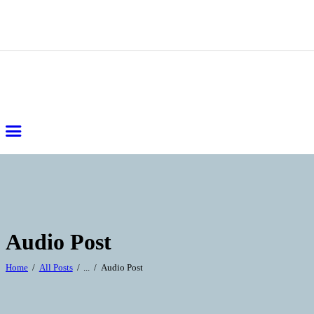
Audio Post
Home
All Posts
...
Audio Post