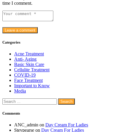
time I comment.
Categories
Acne Treatment
Anti- Aging
Basic Skin Care
Cellulite Treatment
COVID-19
Face Treatment
Important to Know
Media
Search
for:
Comments
ANC_admin
on
Day Cream For Ladies
Stevpearse
on
Day Cream For Ladies