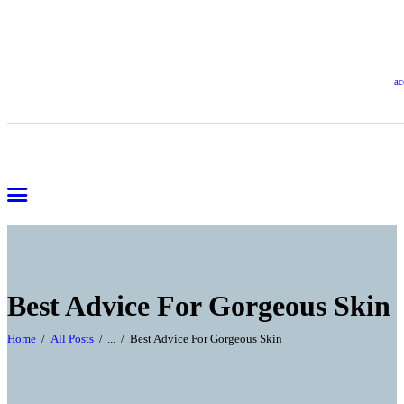
ac
Best Advice For Gorgeous Skin
Home
All Posts
...
Best Advice For Gorgeous Skin