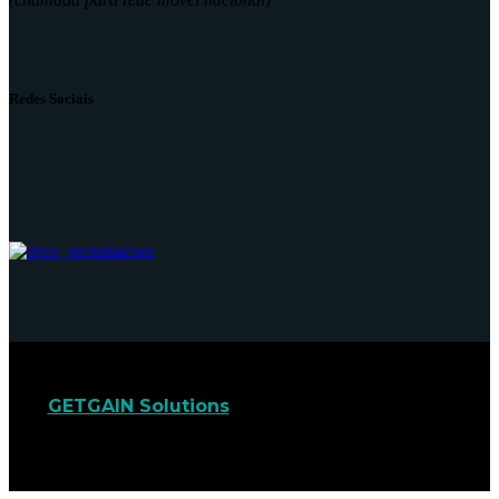
Redes Sociais
GETGAIN Solutions
© 2022. Todos os direitos
reservados.