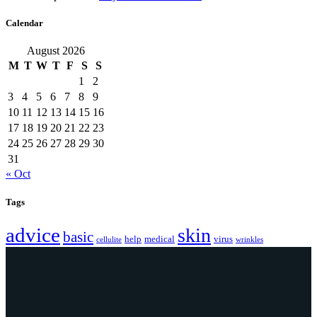
Calendar
August 2026
M
T
W
T
F
S
S
1
2
3
4
5
6
7
8
9
10
11
12
13
14
15
16
17
18
19
20
21
22
23
24
25
26
27
28
29
30
31
« Oct
Tags
advice
skin
basic
help
medical
virus
cellulite
wrinkles