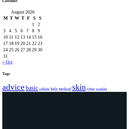
Calendar
August 2026
M
T
W
T
F
S
S
1
2
3
4
5
6
7
8
9
10
11
12
13
14
15
16
17
18
19
20
21
22
23
24
25
26
27
28
29
30
31
« Oct
Tags
advice
skin
basic
help
medical
virus
cellulite
wrinkles