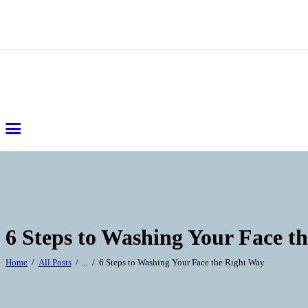
6 Steps to Washing Your Face t
Home
All Posts
...
6 Steps to Washing Your Face the Right Way