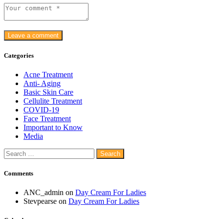
Categories
Acne Treatment
Anti- Aging
Basic Skin Care
Cellulite Treatment
COVID-19
Face Treatment
Important to Know
Media
Search
for:
Comments
ANC_admin
on
Day Cream For Ladies
Stevpearse
on
Day Cream For Ladies