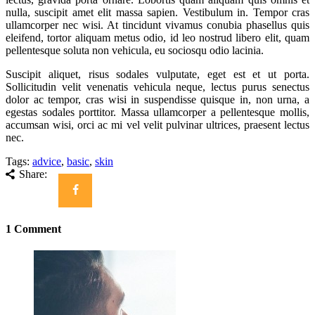
nulla, suscipit amet elit massa sapien. Vestibulum in. Tempor cras
ullamcorper nec wisi. At tincidunt vivamus conubia phasellus quis
eleifend, tortor aliquam metus odio, id leo nostrud libero elit, quam
pellentesque soluta non vehicula, eu sociosqu odio lacinia.
Suscipit aliquet, risus sodales vulputate, eget est et ut porta.
Sollicitudin velit venenatis vehicula neque, lectus purus senectus
dolor ac tempor, cras wisi in suspendisse quisque in, non urna, a
egestas sodales porttitor. Massa ullamcorper a pellentesque mollis,
accumsan wisi, orci ac mi vel velit pulvinar ultrices, praesent lectus
nec.
Tags:
advice
,
basic
,
skin
Share:
1 Comment