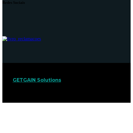
Redes Sociais
GETGAIN Solutions
© 2022. Todos os direitos
reservados.