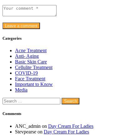
Categories
Acne Treatment
Anti- Aging
Basic Skin Care
Cellulite Treatment
COVID-19
Face Treatment
Important to Know
Media
Search
for:
Comments
ANC_admin
on
Day Cream For Ladies
Stevpearse
on
Day Cream For Ladies