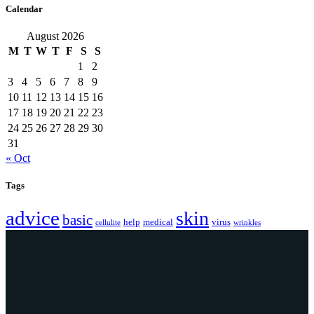
Calendar
August 2026
M
T
W
T
F
S
S
1
2
3
4
5
6
7
8
9
10
11
12
13
14
15
16
17
18
19
20
21
22
23
24
25
26
27
28
29
30
31
« Oct
Tags
advice
skin
basic
help
medical
virus
cellulite
wrinkles