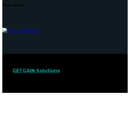
Redes Sociais
GETGAIN Solutions
© 2022. Todos os direitos
reservados.